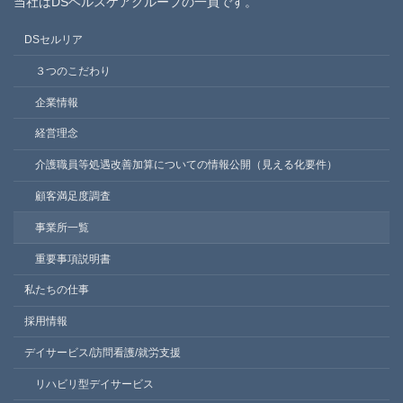
当社はDSヘルスケアグループの一員です。
DSセルリア
３つのこだわり
企業情報
経営理念
介護職員等処遇改善加算についての情報公開（見える化要件）
顧客満足度調査
事業所一覧
重要事項説明書
私たちの仕事
採用情報
デイサービス/訪問看護/就労支援
リハビリ型デイサービス