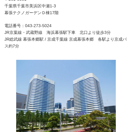
千葉県千葉市美浜区中瀬1-3
幕張テクノガーデンＤ棟17階
電話番号：043-273-5024
JR京葉線・武蔵野線 海浜幕張駅下車 北口より徒歩3分
JR総武線 幕張本郷駅 / 京成千葉線 京成幕張本郷 各駅より京成バ
ス約7分