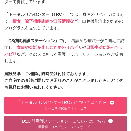
ターで提供しています。
「トータルリハセンター（TRC）」
では、身体のリハビリに加え
て、
摂食・嚥下機能訓練や口腔清掃など
、口腔機能向上のための
プログラムを提供しています。
「DS訪問看護ステーション」
では、看護師や療法士がご自宅に訪
問し、
食事や会話を楽しむためのリハビリ
や
日常生活に沿ったリ
ハビリ
など、その人にあった看護・リハビリテーションをご提供
します。
施設見学・ご相談は随時受け付けております。
ご自宅での介護に関してお困りのことがございましたら、どうぞ
お気軽にお問い合わせください。
「トータルリハセンターTRC」についてはこちら
リハビリ特化型デイサービス
「DS訪問看護ステーション」についてはこちら
問看護・リハビリテーションサービス