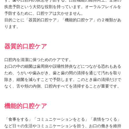
疾患予防という大切な役割を持っています。オーラルフレイルを
予防するために、口腔ケアは欠かせません。
目的ごとに「器質的口腔ケア」「機能的口腔ケア」の２種類があ
ります。
器質的口腔ケア
口腔内を清潔に保つためのケアです。
お口の中の細菌は歯周病や誤嚥性肺炎などにつながる恐れもある
ため、うがいや歯みがき、歯と歯の間の清掃を通じて汚れを取り
除き、細菌を減らすことで予防します。このとき歯の清掃だけで
なく、舌や頬の内側、口腔内すべてを清掃することが重要です。
機能的口腔ケア
「食事をする」「コミュニケーションをとる」「表情をつくる」
など日々の生活やコミュニケーションを担う、お口の働きを維持