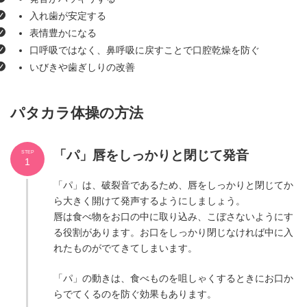
入れ歯が安定する
表情豊かになる
口呼吸ではなく、鼻呼吸に戻すことで口腔乾燥を防ぐ
いびきや歯ぎしりの改善
パタカラ体操の方法
「パ」唇をしっかりと閉じて発音
STEP
1
「パ」は、破裂音であるため、唇をしっかりと閉じてか
ら大きく開けて発声するようにしましょう。
唇は食べ物をお口の中に取り込み、こぼさないようにす
る役割があります。お口をしっかり閉じなければ中に入
れたものがでてきてしまいます。
「パ」の動きは、食べものを咀しゃくするときにお口か
らでてくるのを防ぐ効果もあります。