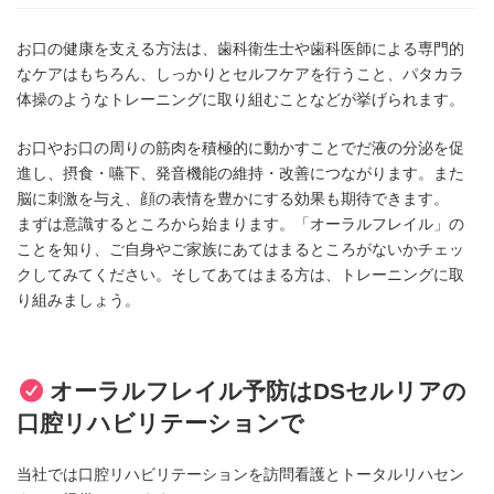
お口の健康を支える方法は、歯科衛生士や歯科医師による専門的
なケアはもちろん、しっかりとセルフケアを行うこと、パタカラ
体操のようなトレーニングに取り組むことなどが挙げられます。
お口やお口の周りの筋肉を積極的に動かすことでだ液の分泌を促
進し、摂食・嚥下、発音機能の維持・改善につながります。また
脳に刺激を与え、顔の表情を豊かにする効果も期待できます。
まずは意識するところから始まります。「オーラルフレイル」の
ことを知り、ご自身やご家族にあてはまるところがないかチェッ
クしてみてください。そしてあてはまる方は、トレーニングに取
り組みましょう。
オーラルフレイル予防はDSセルリアの
口腔リハビリテーションで
当社では口腔リハビリテーションを訪問看護とトータルリハセン