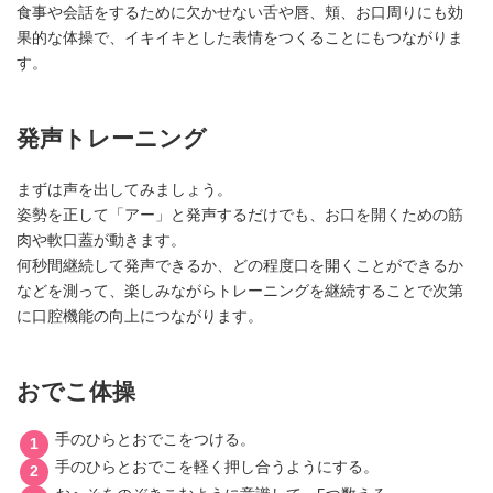
食事や会話をするために欠かせない舌や唇、頬、お口周りにも効
果的な体操で、イキイキとした表情をつくることにもつながりま
す。
発声トレーニング
まずは声を出してみましょう。
姿勢を正して「アー」と発声するだけでも、お口を開くための筋
肉や軟口蓋が動きます。
何秒間継続して発声できるか、どの程度口を開くことができるか
などを測って、楽しみながらトレーニングを継続することで次第
に口腔機能の向上につながります。
おでこ体操
手のひらとおでこをつける。
手のひらとおでこを軽く押し合うようにする。