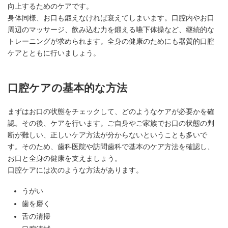
向上するためのケアです。
身体同様、お口も鍛えなければ衰えてしまいます。口腔内やお口
周辺のマッサージ、飲み込む力を鍛える嚥下体操など、継続的な
トレーニングが求められます。全身の健康のためにも器質的口腔
ケアとともに行いましょう。
口腔ケアの基本的な方法
まずはお口の状態をチェックして、どのようなケアが必要かを確
認。その後、ケアを行います。ご自身やご家族でお口の状態の判
断が難しい、正しいケア方法が分からないということも多いで
す。そのため、歯科医院や訪問歯科で基本のケア方法を確認し、
お口と全身の健康を支えましょう。
口腔ケアには次のような方法があります。
うがい
歯を磨く
舌の清掃