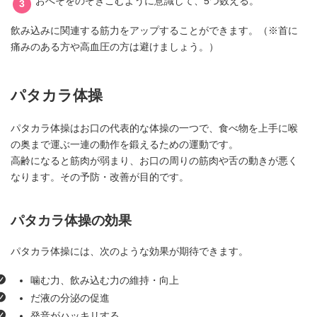
おへそをのぞきこむように意識して、5つ数える。
飲み込みに関連する筋力をアップすることができます。（※首に
痛みのある方や高血圧の方は避けましょう。）
パタカラ体操
パタカラ体操はお口の代表的な体操の一つで、食べ物を上手に喉
の奥まで運ぶ一連の動作を鍛えるための運動です。
高齢になると筋肉が弱まり、お口の周りの筋肉や舌の動きが悪く
なります。その予防・改善が目的です。
パタカラ体操の効果
パタカラ体操には、次のような効果が期待できます。
噛む力、飲み込む力の維持・向上
だ液の分泌の促進
発音がハッキリする