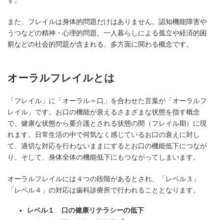
す。
また、フレイルは身体的問題だけはありません。認知機能障害や
うつなどの精神・心理的問題、一人暮らしによる孤立や経済的困
窮などの社会的問題が含まれる、多方面に関わる概念です。
オーラルフレイルとは
「フレイル」に「オーラル＝口」を合わせた言葉が「オーラルフ
レイル」です。お口の機能が衰えるさまざまな状態を指す概念
で、健康な状態から要介護とされる状態の間（フレイル期）に現
れます。日常生活の中で何気なく感じているお口の衰えに対し
て、適切な対応を行わないままにするとお口の機能低下につなが
り、そして、身体全体の機能低下にもつながってしまいます。
オーラルフレイルには４つの段階があるとされ、「レベル３」
「レベル４」の対応は歯科診療所で行われることとなります。
レベル１ 口の健康リテラシーの低下