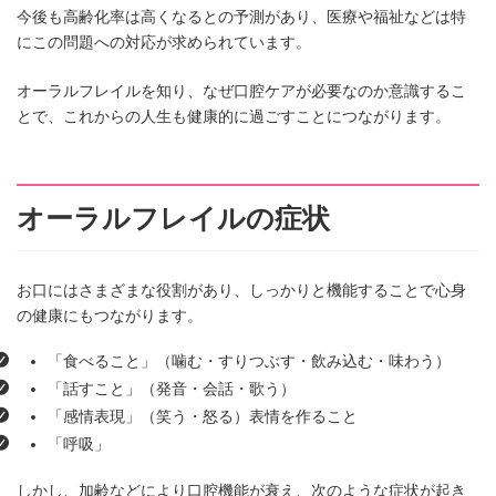
今後も高齢化率は高くなるとの予測があり、医療や福祉などは特
にこの問題への対応が求められています。
オーラルフレイルを知り、なぜ口腔ケアが必要なのか意識するこ
とで、これからの人生も健康的に過ごすことにつながります。
オーラルフレイルの症状
お口にはさまざまな役割があり、しっかりと機能することで心身
の健康にもつながります。
「食べること」（噛む・すりつぶす・飲み込む・味わう）
「話すこと」（発音・会話・歌う）
「感情表現」（笑う・怒る）表情を作ること
「呼吸」
しかし、加齢などにより口腔機能が衰え、次のような症状が起き