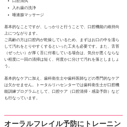
口腔清拭
入れ歯の洗浄
唾液腺マッサージ
基本的なことですが、しっかりと行うことで、口腔機能の維持向
上につながります。
ご高齢の方は口腔内が乾燥しているため、まずはお口の中を濡ら
して汚れをとりやすくするといった工夫も必要です。また、舌苔
（ぜったい）が厚く舌に付着している場合は、気分が悪くならな
い程度に一回の清掃は短く、何度かに分けて汚れを落としましょ
う。
基本的なケアに加え、歯科衛生士や歯科医師などの専門的なケア
は欠かせません。トータルリハセンターでは歯科衛生士が口腔機
能訓練プログラムとして、口腔ケア（口腔清掃・感染予防）など
も行なっています。
オーラルフレイル予防にトレーニン