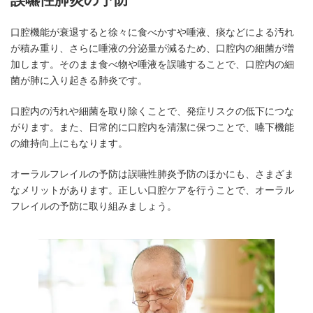
口腔機能が衰退すると徐々に食べかすや唾液、痰などによる汚れ
が積み重り、さらに唾液の分泌量が減るため、口腔内の細菌が増
加します。そのまま食べ物や唾液を誤嚥することで、口腔内の細
菌が肺に入り起きる肺炎です。
口腔内の汚れや細菌を取り除くことで、発症リスクの低下につな
がります。また、日常的に口腔内を清潔に保つことで、嚥下機能
の維持向上にもなります。
オーラルフレイルの予防は誤嚥性肺炎予防のほかにも、さまざま
なメリットがあります。正しい口腔ケアを行うことで、オーラル
フレイルの予防に取り組みましょう。