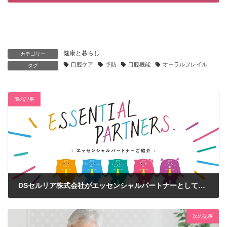
健康と暮らし
カテゴリー
口腔ケア
予防
口腔機能
オーラルフレイル
タグ
前の記事
DSセルリア株式会社がエッセンシャルパートナーとして紹介されました
2023年10月3日
次の記事