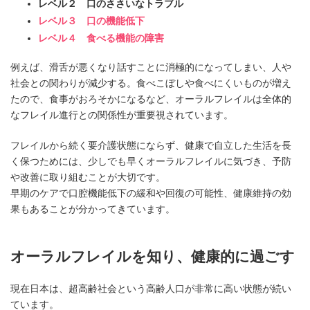
レベル２ 口のささいなトラブル
レベル３ 口の機能低下
レベル４ 食べる機能の障害
例えば、滑舌が悪くなり話すことに消極的になってしまい、人や
社会との関わりが減少する。食べこぼしや食べにくいものが増え
たので、食事がおろそかになるなど、オーラルフレイルは全体的
なフレイル進行との関係性が重要視されています。
フレイルから続く要介護状態にならず、健康で自立した生活を長
く保つためには、少しでも早くオーラルフレイルに気づき、予防
や改善に取り組むことが大切です。
早期のケアで口腔機能低下の緩和や回復の可能性、健康維持の効
果もあることが分かってきています。
オーラルフレイルを知り、健康的に過ごす
現在日本は、超高齢社会という高齢人口が非常に高い状態が続い
ています。