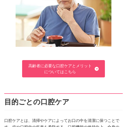
高齢者に必要な口腔ケアとメリット
についてはこちら
目的ごとの口腔ケア
口腔ケアとは、清掃やケアによってお口の中を清潔に保つことで
す。歯や口腔内の疾患を予防する、口腔機能の維持向上、全身の