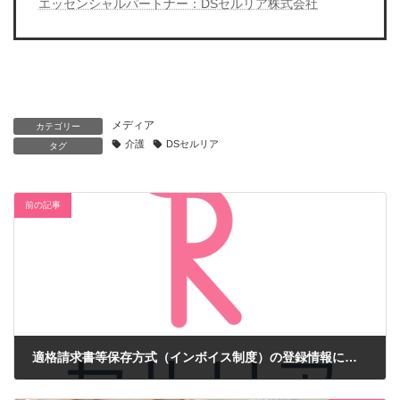
エッセンシャルパートナー：DSセルリア株式会社
メディア
カテゴリー
介護
DSセルリア
タグ
前の記事
適格請求書等保存方式（インボイス制度）の登録情報について
2023年9月1日