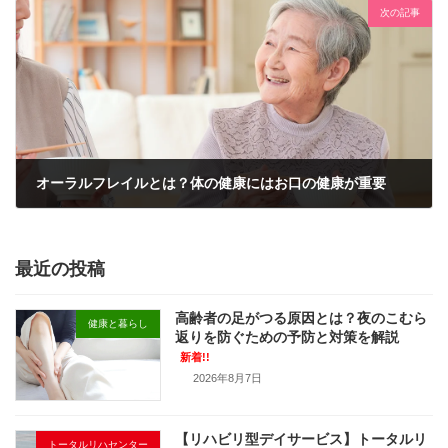
次の記事
オーラルフレイルとは？体の健康にはお口の健康が重要
2023年10月18日
最近の投稿
高齢者の足がつる原因とは？夜のこむら
健康と暮らし
返りを防ぐための予防と対策を解説
新着!!
2026年8月7日
【リハビリ型デイサービス】トータルリ
トータルリハセンター