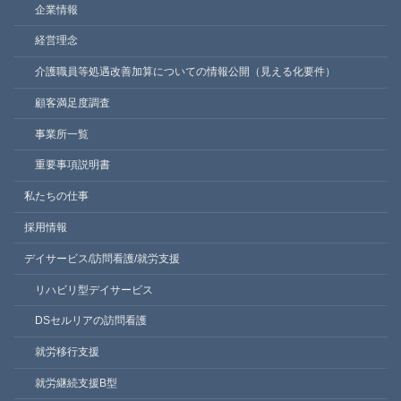
企業情報
経営理念
介護職員等処遇改善加算についての情報公開（見える化要件）
顧客満足度調査
事業所一覧
重要事項説明書
私たちの仕事
採用情報
デイサービス/訪問看護/就労支援
リハビリ型デイサービス
DSセルリアの訪問看護
就労移行支援
就労継続支援B型