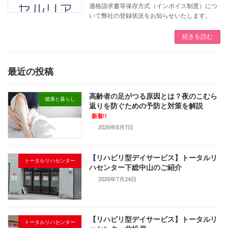
適格請求書等保存方式（インボイス制度）につ
いて弊社の登録状況をお知らせいたします。
続きを読む
最近の投稿
高齢者の足がつる原因とは？夜のこむら
健康と暮らし
返りを防ぐための予防と対策を解説
新着!!
2026年8月7日
【リハビリ型デイサービス】トータルリ
トータルリハセンター
ハセンター下総中山のご紹介
2026年7月24日
【リハビリ型デイサービス】トータルリ
トータルリハセンター