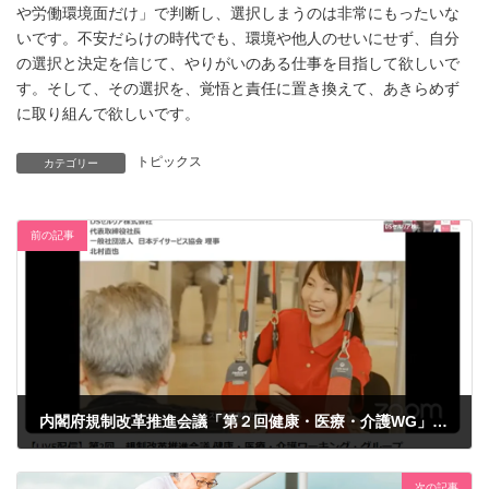
や労働環境面だけ」で判断し、選択しまうのは非常にもったいな
いです。不安だらけの時代でも、環境や他人のせいにせず、自分
の選択と決定を信じて、やりがいのある仕事を目指して欲しいで
す。そして、その選択を、覚悟と責任に置き換えて、あきらめず
に取り組んで欲しいです。
トピックス
カテゴリー
前の記事
内閣府規制改革推進会議「第２回健康・医療・介護WG」にDSセルリア代表の北村が参加しました
2023年11月21日
次の記事