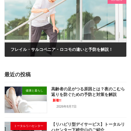
フレイル・サルコペニア・ロコモの違いと予防を解説！
2023年11月28日
最近の投稿
高齢者の足がつる原因とは？夜のこむら
健康と暮らし
返りを防ぐための予防と対策を解説
新着!!
2026年8月7日
【リハビリ型デイサービス】トータルリ
トータルリハセンター
ハセンター下総中山のご紹介