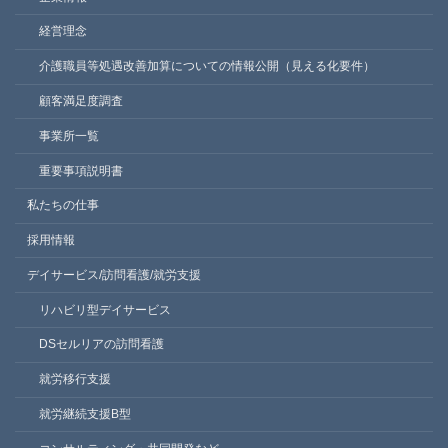
経営理念
介護職員等処遇改善加算についての情報公開（見える化要件）
顧客満足度調査
事業所一覧
重要事項説明書
私たちの仕事
採用情報
デイサービス/訪問看護/就労支援
リハビリ型デイサービス
DSセルリアの訪問看護
就労移行支援
就労継続支援B型