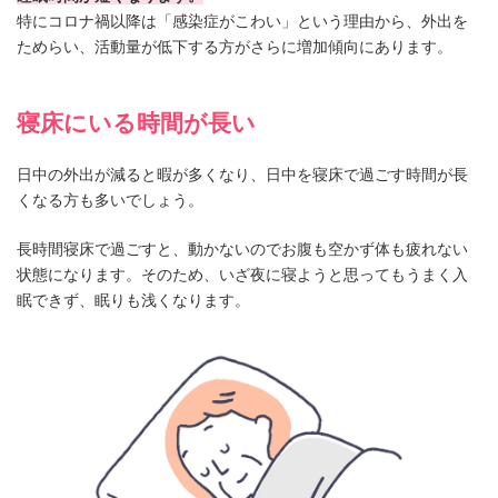
特にコロナ禍以降は「感染症がこわい」という理由から、外出を
ためらい、活動量が低下する方がさらに増加傾向にあります。
寝床にいる時間が長い
日中の外出が減ると暇が多くなり、日中を寝床で過ごす時間が長
くなる方も多いでしょう。
長時間寝床で過ごすと、動かないのでお腹も空かず体も疲れない
状態になります。そのため、いざ夜に寝ようと思ってもうまく入
眠できず、眠りも浅くなります。