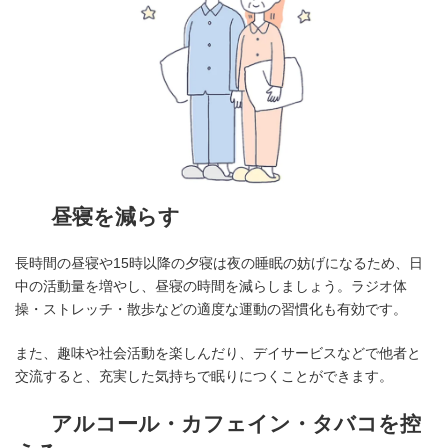
昼寝を減らす
長時間の昼寝や15時以降の夕寝は夜の睡眠の妨げになるため、日
中の活動量を増やし、昼寝の時間を減らしましょう。ラジオ体
操・ストレッチ・散歩などの適度な運動の習慣化も有効です。
また、趣味や社会活動を楽しんだり、デイサービスなどで他者と
交流すると、充実した気持ちで眠りにつくことができます。
アルコール・カフェイン・タバコを控