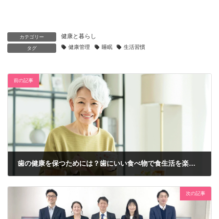
健康と暮らし
カテゴリー
健康管理
睡眠
生活習慣
タグ
前の記事
歯の健康を保つためには？歯にいい食べ物で食生活を楽しもう
2025年3月21日
次の記事