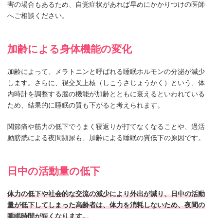
害の場合もあるため、自覚症状があれば早めにかかりつけの医師
へご相談ください。
加齢による身体機能の変化
加齢によって、メラトニンと呼ばれる睡眠ホルモンの分泌が減少
します。さらに、視交叉上核（しこうさじょうかく）という、体
内時計を調整する脳の機能が加齢とともに衰えるといわれている
ため、結果的に睡眠の質も下がると考えられます。
関節痛や筋力の低下でうまく寝返りが打てなくなることや、過活
動膀胱による夜間頻尿も、加齢による睡眠の質低下の原因です。
日中の活動量の低下
体力の低下や社会的な交流の減少により外出が減り、日中の活動
量が低下してしまった高齢者は、体力を消耗しないため、夜間の
睡眠時間が短くなります。