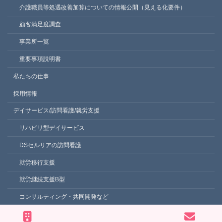
介護職員等処遇改善加算についての情報公開（見える化要件）
顧客満足度調査
事業所一覧
重要事項説明書
私たちの仕事
採用情報
デイサービス/訪問看護/就労支援
リハビリ型デイサービス
DSセルリアの訪問看護
就労移行支援
就労継続支援B型
コンサルティング・共同開発など
Copyright © DSセルリア株式会社 All Rights Reserved.