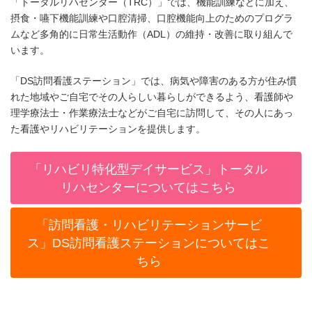
「トータルリハセンター（TRC）」では、機能訓練などに加え、
摂食・嚥下機能訓練や口腔清掃、口腔機能向上のためのプログラ
ムなど多角的に日常生活動作（ADL）の維持・改善に取り組んで
います。
「DS訪問看護ステーション」では、病気や障害のある方が住み慣
れた地域やご自宅でその人らしい暮らしができるよう、看護師や
理学療法士・作業療法士などがご自宅に訪問して、その人にあっ
た看護やリハビリテーションを提供します。
「リハビリ特化型デイサービス」トータル
リハセンターについてはこちら
「訪問看護・リハビリテーションサービ
ス」DS訪問看護ステーションについてはこ
ちら