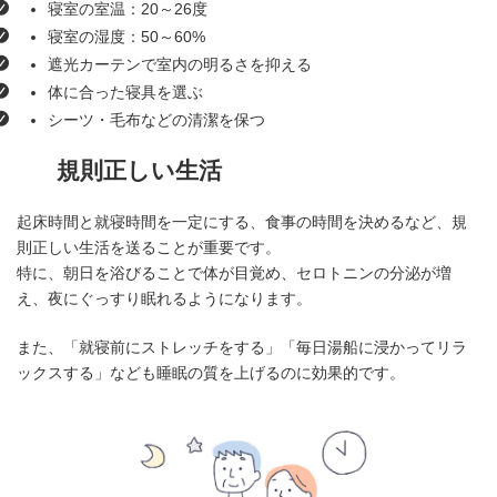
寝室の室温：20～26度
寝室の湿度：50～60%
遮光カーテンで室内の明るさを抑える
体に合った寝具を選ぶ
シーツ・毛布などの清潔を保つ
規則正しい生活
起床時間と就寝時間を一定にする、食事の時間を決めるなど、規
則正しい生活を送ることが重要です。
特に、朝日を浴びることで体が目覚め、セロトニンの分泌が増
え、夜にぐっすり眠れるようになります。
また、「就寝前にストレッチをする」「毎日湯船に浸かってリラ
ックスする」なども睡眠の質を上げるのに効果的です。