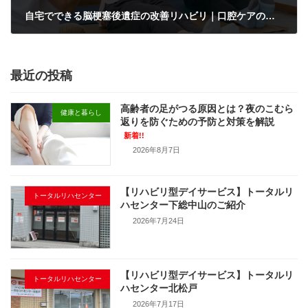
自宅でできる脳梗塞後遺症の改善リハビリ｜口腔ケアの重要性も解説
2025年5月23日
最近の投稿
高齢者の足がつる原因とは？夜のこむら
健康と暮らし
返りを防ぐための予防と対策を解説
新着!!
2026年8月7日
【リハビリ型デイサービス】トータルリ
トータルリハセンター
ハセンター下総中山のご紹介
2026年7月24日
【リハビリ型デイサービス】トータルリ
トータルリハセンター
ハセンター北松戸
2026年7月17日