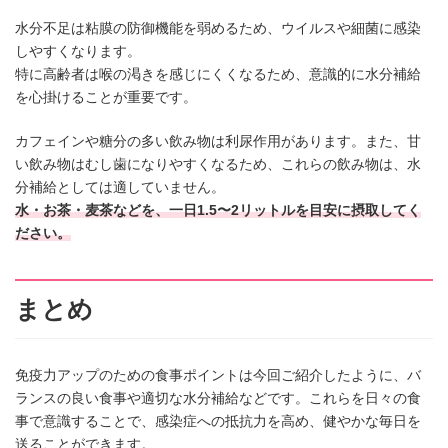
水分不足は粘膜の防御機能を弱めるため、ウイルスや細菌に感染
しやすくなります。
特に高齢者は喉の渇きを感じにくくなるため、意識的に水分補給
を心掛けることが重要です。
カフェインや糖分の多い飲み物は利尿作用があります。また、甘
い飲み物はむし歯になりやすくなるため、これらの飲み物は、水
分補給としては適していません。
水・お茶・麦茶などを、一日1.5〜2リットルを目安に摂取してく
ださい。
まとめ
免疫力アップのための食事ポイントは今回ご紹介したように、バ
ランスの良い食事や適切な水分補給などです。これらを日々の食
事で意識することで、感染症への抵抗力を高め、健やかな毎日を
送ることができます。