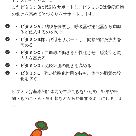
トレスから守ります。
またビタミンBは代謝をサポートし、ビタミンDは免疫細胞
の働きを高めて体づくりをサポートします。
ビタミンA
：粘膜を保護し、呼吸器や消化器から病原
体が侵入するのを防ぐ
ビタミンB群
：代謝をサポートし、間接的に免疫力を
高める
ビタミンC
：白血球の働きを活性化させ、感染症と闘
う力を高める
ビタミンD
：免疫細胞の働きを高める
ビタミンE
：強い抗酸化作用を持ち、体内の脂質の酸
化を防ぐ
ビタミンは基本的に体内で生成できないため、野菜や果
物・きのこ・肉・魚介類などから摂取するようにしましょ
う。