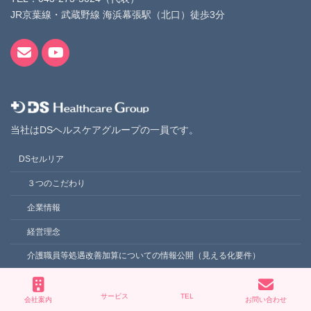
JR京葉線・武蔵野線 海浜幕張駅（北口）徒歩3分
当社はDSヘルスケアグループの一員です。
DSセルリア
３つのこだわり
企業情報
経営理念
介護職員等処遇改善加算についての情報公開（見える化要件）
顧客満足度調査
サービス
TEL
会社案内
お問い合わせ
事業所一覧