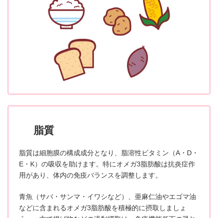
脂質
脂質は細胞膜の構成成分となり、脂溶性ビタミン（A・D・
E・K）の吸収を助けます。特にオメガ3脂肪酸は抗炎症作
用があり、体内の免疫バランスを調整します。
青魚（サバ・サンマ・イワシなど）、亜麻仁油やエゴマ油
などに含まれるオメガ3脂肪酸を積極的に摂取しましょ