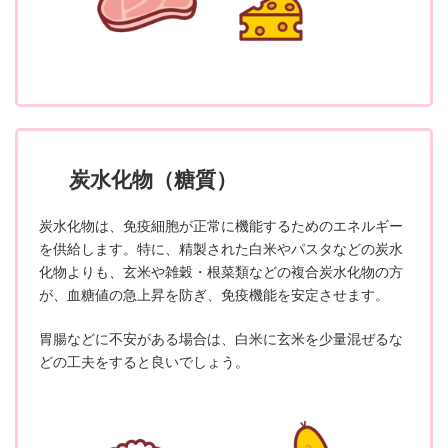
炭水化物（糖質）
炭水化物は、免疫細胞が正常に機能するためのエネルギー
を供給します。特に、精製された白米やパスタなどの炭水
化物よりも、玄米や雑穀・根菜類などの複合炭水化物の方
が、血糖値の急上昇を防ぎ、免疫機能を安定させます。
胃腸などに不安がある場合は、白米に玄米を少量混ぜるな
どの工夫をすると良いでしょう。