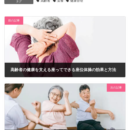
高齢者
栄養
健康管理
タグ
前の記事
高齢者の健康を支える座ってできる座位体操の効果と方法
2025年5月9日
次の記事