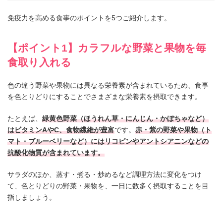
免疫力を高める食事のポイントを5つご紹介します。
【ポイント1】カラフルな野菜と果物を毎
食取り入れる
色の違う野菜や果物には異なる栄養素が含まれているため、食事
を色とりどりにすることでさまざまな栄養素を摂取できます。
たとえば、
緑黄色野菜（ほうれん草・にんじん・かぼちゃなど）
はビタミンAやC、食物繊維が豊富
です。
赤・紫の野菜や果物（ト
マト・ブルーベリーなど）にはリコピンやアントシアニンなどの
抗酸化物質が含まれています。
サラダのほか、蒸す・煮る・炒めるなど調理方法に変化をつけ
て、色とりどりの野菜・果物を、一日に数多く摂取することを目
指しましょう。