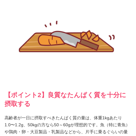
【ポイント2】良質なたんぱく質を十分に
摂取する
高齢者が一日に摂取すべきたんぱく質の量は、体重1kgあたり
1.0〜1.2g、50kgの方なら50～60gが理想的です。魚（特に青魚）
や鶏肉・卵・大豆製品・乳製品などから、片手に乗るぐらいの量