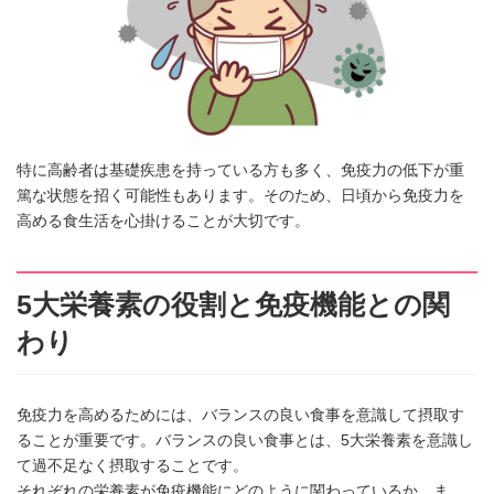
特に高齢者は基礎疾患を持っている方も多く、免疫力の低下が重
篤な状態を招く可能性もあります。そのため、日頃から免疫力を
高める食生活を心掛けることが大切です。
5大栄養素の役割と免疫機能との関
わり
免疫力を高めるためには、バランスの良い食事を意識して摂取す
ることが重要です。バランスの良い食事とは、5大栄養素を意識し
て過不足なく摂取することです。
それぞれの栄養素が免疫機能にどのように関わっているか、ま