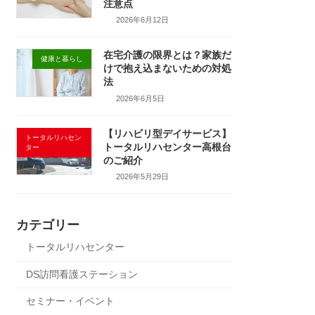
注意点
2026年6月12日
在宅介護の限界とは？家族だ
健康と暮らし
けで抱え込まないための対処
法
2026年6月5日
【リハビリ型デイサービス】
トータルリハセン
トータルリハセンター高根台
ター
のご紹介
2026年5月29日
カテゴリー
トータルリハセンター
DS訪問看護ステーション
セミナー・イベント