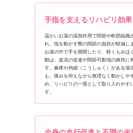
手指を支えるリハビリ効果
温かいお湯の温熱作用で関節や軟部組織
れ、指を動かす際の関節の負担が軽減し
お湯の中で手を開閉したり、軽くもみほ
動は、血流の促進や関節可動域の維持に
す。麻痺や拘縮（こうしゅく）がある場
も、痛みを抑えながら無理なく動かしや
め、リハビリの一環として取り入れやす
す。
全身の血行促進と不調の改