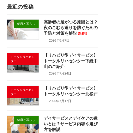
最近の投稿
高齢者の足がつる原因とは？
健康と暮らし
夜のこむら返りを防ぐための
予防と対策を解説
新着!!
2026年8月7日
【リハビリ型デイサービス】
トータルリハセン
トータルリハセンター下総中
ター
山のご紹介
2026年7月24日
【リハビリ型デイサービス】
トータルリハセン
トータルリハセンター北松戸
ター
2026年7月17日
デイサービスとデイケアの違
健康と暮らし
いとは？サービス内容や選び
方を解説