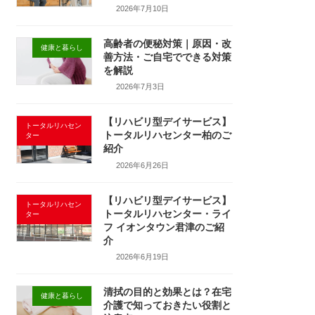
2026年7月10日
高齢者の便秘対策｜原因・改
健康と暮らし
善方法・ご自宅でできる対策
を解説
2026年7月3日
【リハビリ型デイサービス】
トータルリハセン
トータルリハセンター柏のご
ター
紹介
2026年6月26日
【リハビリ型デイサービス】
トータルリハセン
トータルリハセンター・ライ
ター
フ イオンタウン君津のご紹
介
2026年6月19日
清拭の目的と効果とは？在宅
健康と暮らし
介護で知っておきたい役割と