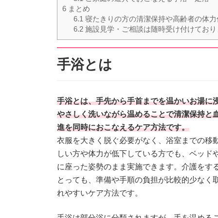
6
まとめ
6.1
寝たきりの方の清潔保持や高齢者の体力
6.2
施設見学・ご相談は随時受け付けており
手浴とは
手浴とは、手先から手首までを温かいお湯に
やさしく洗いながら温めることで清潔保持と
進を同時におこなえるケア方法です。
衣服を大きく脱ぐ必要がなく、浴室までの移
しい方や体力が低下している方でも、ベッド
に座った姿勢のまま実施できます。介護をす
とっても、準備や手順の負担が比較的少なく
れやすいケア方法です。
手浴は部分浴に分類されますが、手を温める