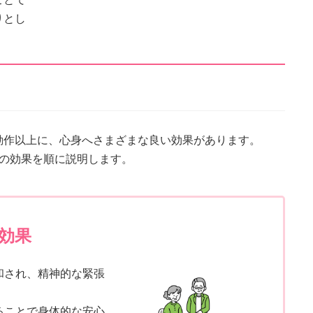
りとし
動作以上に、心身へさまざまな良い効果があります。
つの効果を順に説明します。
効果
和され、精神的な緊張
ることで身体的な安心