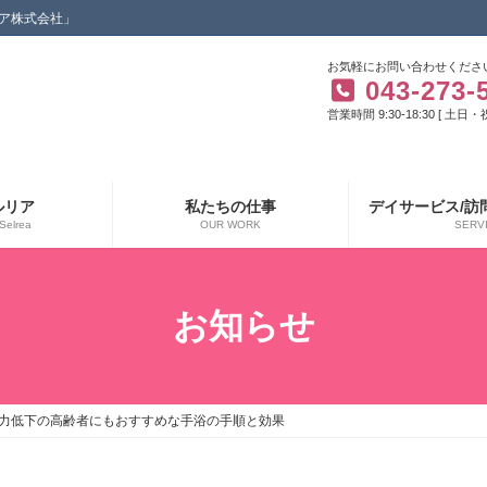
ア株式会社」
お気軽にお問い合わせくださ
043-273-
営業時間 9:30-18:30 [ 土日
ルリア
私たちの仕事
デイサービス/訪
Selrea
OUR WORK
SERV
お知らせ
力低下の高齢者にもおすすめな手浴の手順と効果