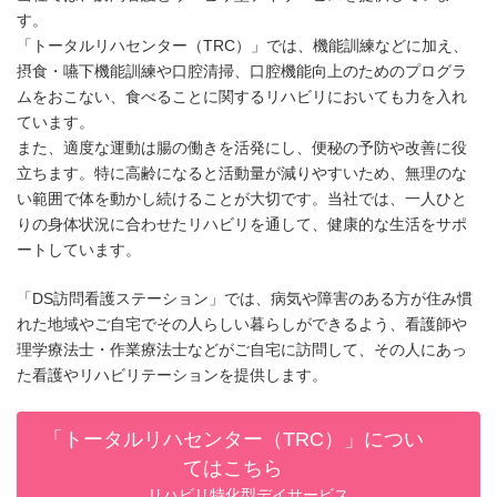
す。
「トータルリハセンター（TRC）」では、機能訓練などに加え、
摂食・嚥下機能訓練や口腔清掃、口腔機能向上のためのプログラ
ムをおこない、食べることに関するリハビリにおいても力を入れ
ています。
また、適度な運動は腸の働きを活発にし、便秘の予防や改善に役
立ちます。特に高齢になると活動量が減りやすいため、無理のな
い範囲で体を動かし続けることが大切です。当社では、一人ひと
りの身体状況に合わせたリハビリを通して、健康的な生活をサポ
ートしています。
「DS訪問看護ステーション」では、病気や障害のある方が住み慣
れた地域やご自宅でその人らしい暮らしができるよう、看護師や
理学療法士・作業療法士などがご自宅に訪問して、その人にあっ
た看護やリハビリテーションを提供します。
「トータルリハセンター（TRC）」につい
てはこちら
リハビリ特化型デイサービス