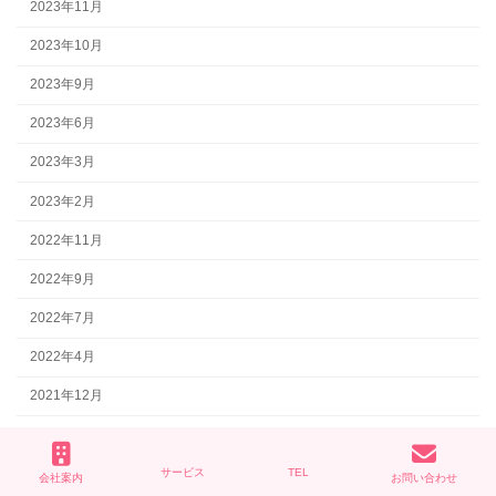
2023年11月
2023年10月
2023年9月
2023年6月
2023年3月
2023年2月
2022年11月
2022年9月
2022年7月
2022年4月
2021年12月
2021年8月
2021年7月
サービス
TEL
会社案内
お問い合わせ