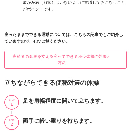
肩が左右（前後）傾かないように意識しておこなうこと
がポイントです。
座ったままでできる運動については、こちらの記事でもご紹介し
ていますので、ぜひご覧ください。
高齢者の健康を支える座ってできる座位体操の効果と
方法
立ちながらできる便秘対策の体操
足を肩幅程度に開いて立ちます。
STEP
1
両手に軽い重りを持ちます。
STEP
2