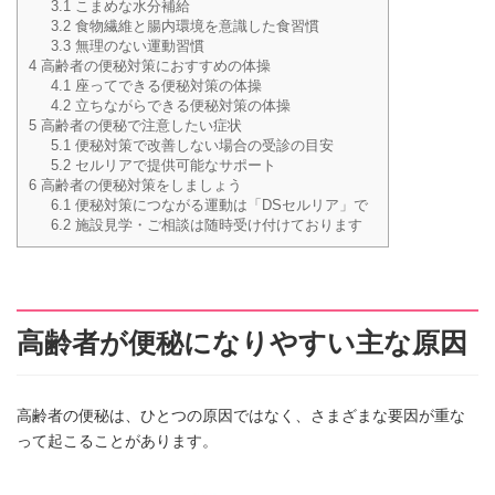
3.1
こまめな水分補給
3.2
食物繊維と腸内環境を意識した食習慣
3.3
無理のない運動習慣
4
高齢者の便秘対策におすすめの体操
4.1
座ってできる便秘対策の体操
4.2
立ちながらできる便秘対策の体操
5
高齢者の便秘で注意したい症状
5.1
便秘対策で改善しない場合の受診の目安
5.2
セルリアで提供可能なサポート
6
高齢者の便秘対策をしましょう
6.1
便秘対策につながる運動は「DSセルリア」で
6.2
施設見学・ご相談は随時受け付けております
高齢者が便秘になりやすい主な原因
高齢者の便秘は、ひとつの原因ではなく、さまざまな要因が重な
って起こることがあります。