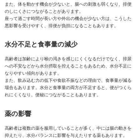
また、体を動かす機会が少ないと、腸への刺激も弱くなり、排便
のしにくさにつながることがあります。
座って過ごす時間が長い方や外出の機会が少ない方は、こうした
悪影響を受けやすく、排便が負担になることもあります。
水分不足と食事量の減少
高齢者は加齢により喉の渇きを感じにくくなるだけでなく、排尿
への不安などから水分摂取を控えることもあるため、水分不足に
なりやすい傾向があります。
また、飲み込む力の低下や食欲不振などの理由で、食事量が減る
場合もあります。水分と食事量の両方が不足すると、便がつくら
れにくくなり、便秘につながることもあります。
薬の影響
高齢者は複数の薬を服用していることが多く、中には腸の動きを
抑えたり、水分バランスに影響を与えたりする薬もあります。