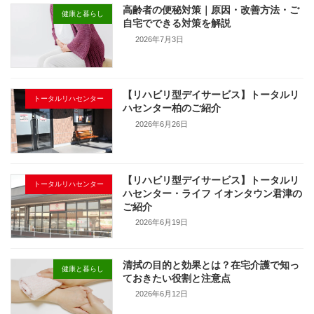
高齢者の便秘対策｜原因・改善方法・ご
健康と暮らし
自宅でできる対策を解説
2026年7月3日
【リハビリ型デイサービス】トータルリ
トータルリハセンター
ハセンター柏のご紹介
2026年6月26日
【リハビリ型デイサービス】トータルリ
トータルリハセンター
ハセンター・ライフ イオンタウン君津の
ご紹介
2026年6月19日
清拭の目的と効果とは？在宅介護で知っ
健康と暮らし
ておきたい役割と注意点
2026年6月12日