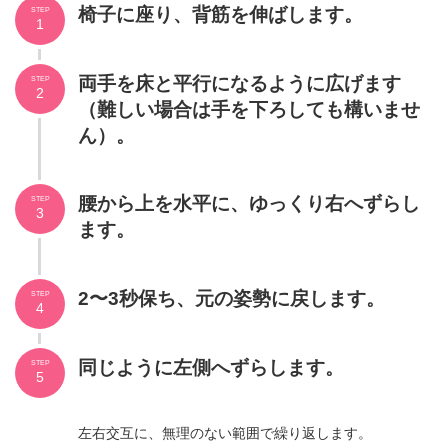
椅子に座り、背筋を伸ばします。
STEP
1
両手を床と平行になるように広げます
STEP
2
（難しい場合は手を下ろしても構いませ
ん）。
腰から上を水平に、ゆっくり右へずらし
STEP
3
ます。
2〜3秒保ち、元の姿勢に戻します。
STEP
4
同じように左側へずらします。
STEP
5
左右交互に、無理のない範囲で繰り返します。