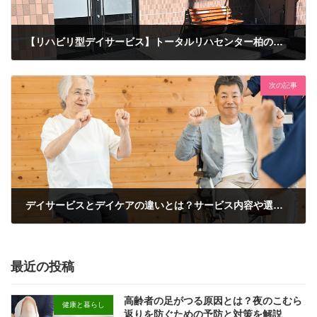
【リハビリ型デイサービス】トータルリハセンター柏のご紹介
2026年6月26日
次の記事
デイサービスとデイケアの違いとは？サービス内容や選び方を解説
2026年7月10日
最近の投稿
高齢者の足がつる原因とは？夜のこむら
健康と暮らし
返りを防ぐための予防と対策を解説