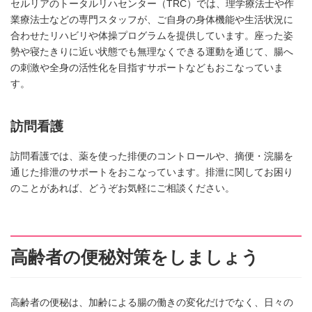
セルリアのトータルリハセンター（TRC）では、理学療法士や作
業療法士などの専門スタッフが、ご自身の身体機能や生活状況に
合わせたリハビリや体操プログラムを提供しています。座った姿
勢や寝たきりに近い状態でも無理なくできる運動を通じて、腸へ
の刺激や全身の活性化を目指すサポートなどもおこなっていま
す。
訪問看護
訪問看護では、薬を使った排便のコントロールや、摘便・浣腸を
通じた排泄のサポートをおこなっています。排泄に関してお困り
のことがあれば、どうぞお気軽にご相談ください。
高齢者の便秘対策をしましょう
高齢者の便秘は、加齢による腸の働きの変化だけでなく、日々の