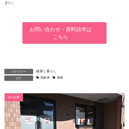
さい。
お問い合わせ・資料請求は
こちら
健康と暮らし
カテゴリー
高齢者
便秘
タグ
前の記事