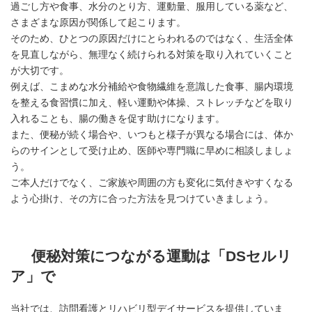
過ごし方や食事、水分のとり方、運動量、服用している薬など、
さまざまな原因が関係して起こります。
そのため、ひとつの原因だけにとらわれるのではなく、生活全体
を見直しながら、無理なく続けられる対策を取り入れていくこと
が大切です。
例えば、こまめな水分補給や食物繊維を意識した食事、腸内環境
を整える食習慣に加え、軽い運動や体操、ストレッチなどを取り
入れることも、腸の働きを促す助けになります。
また、便秘が続く場合や、いつもと様子が異なる場合には、体か
らのサインとして受け止め、医師や専門職に早めに相談しましょ
う。
ご本人だけでなく、ご家族や周囲の方も変化に気付きやすくなる
よう心掛け、その方に合った方法を見つけていきましょう。
便秘対策につながる運動は「DSセルリ
ア」で
当社では、訪問看護とリハビリ型デイサービスを提供していま