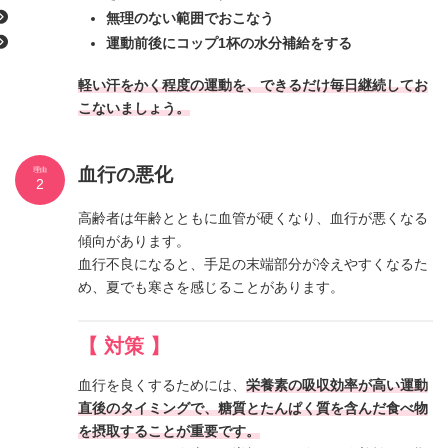
無理のない範囲でおこなう
運動前後にコップ1杯の水分補給をする
軽い汗をかく程度の運動を、できるだけ毎日継続してお
こないましょう。
血行の悪化
理由
2
高齢者は年齢とともに血管が硬くなり、血行が悪くなる
傾向があります。
血行不良になると、手足の末端部分が冷えやすくなるた
め、夏でも寒さを感じることがあります。
【 対策 】
血行を良くするためには、
栄養素の吸収効率が高い運動
直後のタイミングで、糖質とたんぱく質を含んだ食べ物
を摂取することが重要です。