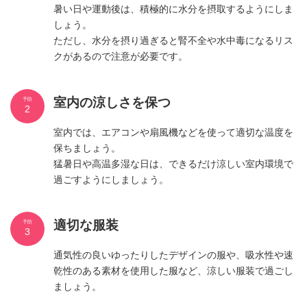
暑い日や運動後は、積極的に水分を摂取するようにしま
しょう。
ただし、水分を摂り過ぎると腎不全や水中毒になるリス
クがあるので注意が必要です。
室内の涼しさを保つ
予防
2
室内では、エアコンや扇風機などを使って適切な温度を
保ちましょう。
猛暑日や高温多湿な日は、できるだけ涼しい室内環境で
過ごすようにしましょう。
適切な服装
予防
3
通気性の良いゆったりしたデザインの服や、吸水性や速
乾性のある素材を使用した服など、涼しい服装で過ごし
ましょう。