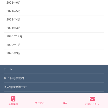
2021年6月
2021年5月
2021年4月
2021年3月
2020年12月
2020年7月
2020年3月
ホーム
サイト利用規約
個人情報保護方針
お知らせ
サービス
TEL
会社案内
お問い合わせ
お問い合わせ・資料請求