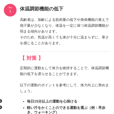
体温調節機能の低下
理由
1
高齢者は、加齢による筋肉量の低下や身体機能の衰えで
発汗量が少なくなり、体温を一定に保つ体温調節機能が
弱まる傾向があります。
そのため、気温が高くても体が十分に温まらずに、寒さ
を感じることがあります。
【 対策 】
定期的に運動をして体力を維持することで、体温調節機
能の低下を遅らせることができます。
以下の運動のポイントを参考にして、体力向上に努めま
しょう。
毎日15分以上の運動を心掛ける
軽い汗をかくことのできる運動を選ぶ（例：早歩
き、ウォーキング）