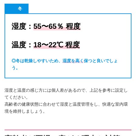
冬
湿度：
55〜65％ 程度
温度：
18
〜22
℃
程度
◎
冬は乾燥しやすいため、
湿度を高く
保つと良いでしょ
う。
湿度と温度の感じ方には個人差があるので、上記を参考に設定し
てください。
高齢者の健康状態に合わせて湿度と温度管理をし、快適な室内環
境を維持しましょう。