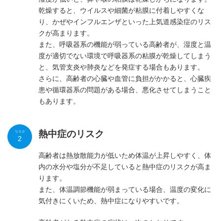
乾燥すると、ウイルスや細菌が粘膜に付着しやすくな
り、かぜやインフルエンザといった上気道感染症のリス
クが高まります。
また、呼吸器系の機能が弱っている高齢者が、湿度と温
度が適切でない環境で呼吸器系の粘膜が乾燥してしまう
と、気管支炎や肺炎などを発症する場合もあります。
さらに、高齢者の心臓や血管に負担がかかると、心臓疾
患や循環器系の問題がある場合、悪化させてしまうこと
もあります。
熱中症のリスク
リスク
2
高齢者は熱放散能力が低いため体温が上昇しやすく、体
内の水分や塩分が不足していると熱中症のリスクが高ま
ります。
また、体温調節機能が弱まっている場合、温度の変化に
気付きにくいため、熱中症になりやすいです。