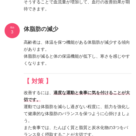
そうすることで血流量が増加して、血行の改善効果が期
待できます。
体脂肪の減少
理由
3
高齢者は、体温を保つ機能がある体脂肪が減少する傾向
があります。
体脂肪が減ると体の保温機能が低下し、寒さを感じやす
くなります。
【 対策 】
改善するには、
適度な運動と食事に気を付けることが大
切です。
運動では体脂肪を減らし過ぎない程度に、筋力を強化し
て健康的な体脂肪のバランスを保つように心掛けましょ
う。
また食事では、たんぱく質と脂質と炭水化物の3つをバ
ランス良く摂取することが大切です。