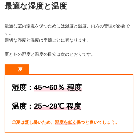
最適な湿度と温度
最適な室内環境を保つためには湿度と温度、両方の管理が必要で
す。
適切な湿度と温度は季節ごとに異なります。
夏と冬の湿度と温度の目安は次のとおりです。
夏
湿度：
45〜60％ 程度
温度：
2
5〜28
℃
程度
◎夏は蒸し暑いため、
湿度を低く
保つと良いでしょう。