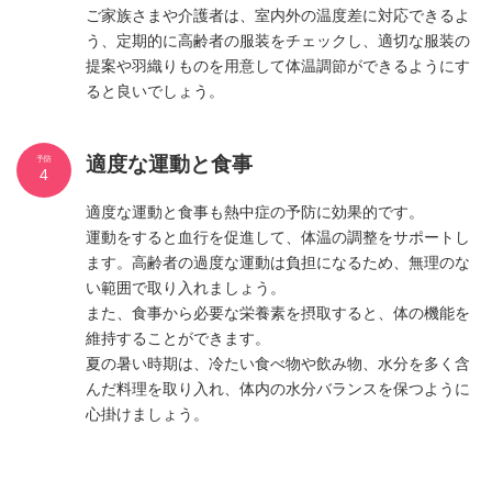
ご家族さまや介護者は、室内外の温度差に対応できるよ
う、定期的に高齢者の服装をチェックし、適切な服装の
提案や羽織りものを用意して体温調節ができるようにす
ると良いでしょう。
適度な運動と食事
予防
4
適度な運動と食事も熱中症の予防に効果的です。
運動をすると血行を促進して、体温の調整をサポートし
ます。高齢者の過度な運動は負担になるため、無理のな
い範囲で取り入れましょう。
また、食事から必要な栄養素を摂取すると、体の機能を
維持することができます。
夏の暑い時期は、冷たい食べ物や飲み物、水分を多く含
んだ料理を取り入れ、体内の水分バランスを保つように
心掛けましょう。