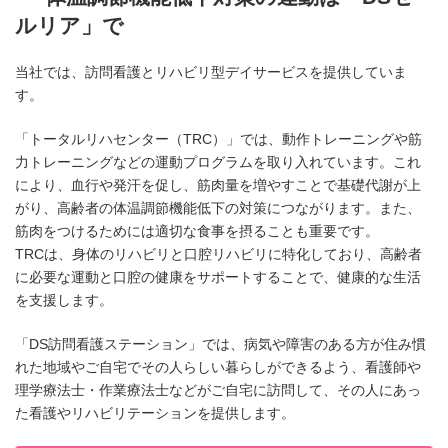
ルリア」で
当社では、訪問看護とリハビリ型デイサービスを提供していま
す。
「トータルリハセンター（TRC）」では、動作トレーニングや筋
力トレーニングなどの運動プログラムを取り入れています。これ
により、血行や発汗を促し、筋肉量を増やすことで基礎代謝が上
がり、高齢者の体温調節機能低下の対策につながります。また、
筋肉をつけるためには適切な食事を摂ることも重要です。
TRCは、身体のリハビリと口腔リハビリに特化しており、高齢者
に必要な運動と口腔の健康をサポートすることで、健康的な生活
を支援します。
「DS訪問看護ステーション」では、病気や障害のある方が住み慣
れた地域やご自宅でその人らしい暮らしができるよう、看護師や
理学療法士・作業療法士などがご自宅に訪問して、その人にあっ
た看護やリハビリテーションを提供します。