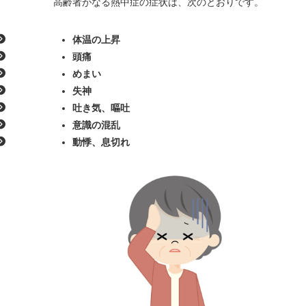
高齢者がなる熱中症の症状は、次のとおりです。
体温の上昇
頭痛
めまい
失神
吐き気、嘔吐
意識の混乱
動悸、息切れ