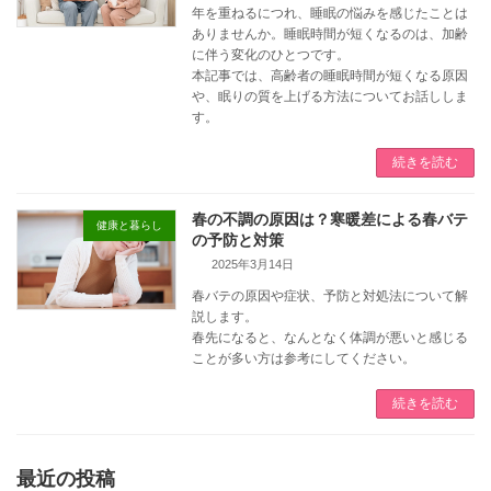
年を重ねるにつれ、睡眠の悩みを感じたことは
ありませんか。睡眠時間が短くなるのは、加齢
に伴う変化のひとつです。
本記事では、高齢者の睡眠時間が短くなる原因
や、眠りの質を上げる方法についてお話ししま
す。
続きを読む
春の不調の原因は？寒暖差による春バテ
健康と暮らし
の予防と対策
2025年3月14日
春バテの原因や症状、予防と対処法について解
説します。
春先になると、なんとなく体調が悪いと感じる
ことが多い方は参考にしてください。
続きを読む
最近の投稿