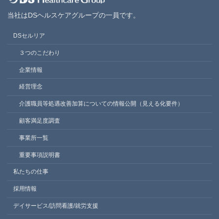
当社はDSヘルスケアグループの一員です。
DSセルリア
３つのこだわり
企業情報
経営理念
介護職員等処遇改善加算についての情報公開（見える化要件）
顧客満足度調査
事業所一覧
重要事項説明書
私たちの仕事
採用情報
デイサービス/訪問看護/就労支援