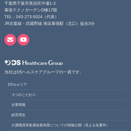
千葉県千葉市美浜区中瀬1-3
幕張テクノガーデンD棟17階
TEL：043-273-5024（代表）
JR京葉線・武蔵野線 海浜幕張駅（北口）徒歩3分
当社はDSヘルスケアグループの一員です。
DSセルリア
３つのこだわり
企業情報
経営理念
介護職員等処遇改善加算についての情報公開（見える化要件）