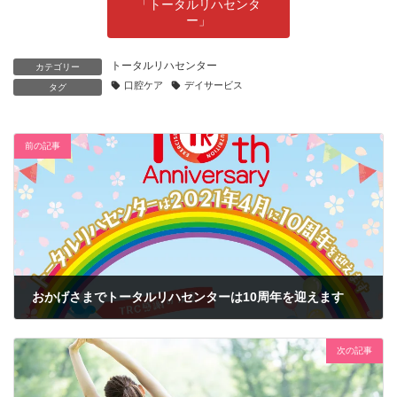
「トータルリハセンタ
ー」
トータルリハセンター
カテゴリー
口腔ケア
デイサービス
タグ
前の記事
おかげさまでトータルリハセンターは10周年を迎えます
2021年3月24日
次の記事