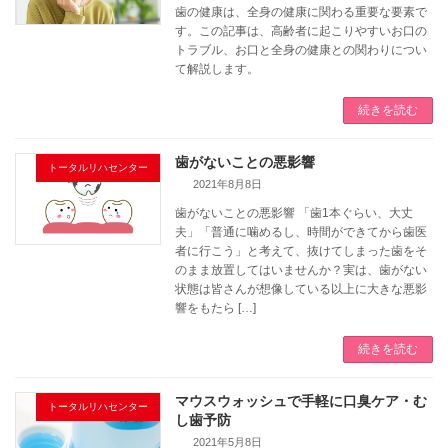
歯の健康は、全身の健康に関わる重要な要素で
す。この記事は、高齢者に起こりやすいお口の
トラブル、お口と全身の健康との関わりについ
て解説します。
続きを読む
歯がないことの悪影響
トータルリハセンター
2021年8月8日
歯がないことの悪影響 「歯1本ぐらい、大丈
夫」「普通に噛めるし、時間ができてから歯医
者に行こう」と考えて、抜けてしまった歯をそ
のまま放置してはいませんか？実は、歯がない
状態は皆さんが想像している以上に大きな悪影
響をもたら […]
続きを読む
マウスウォッシュで手軽に口臭ケア・む
トータルリハセンター
し歯予防
2021年5月8日