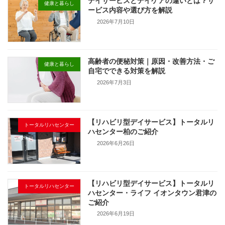
デイサービスとデイケアの違いとは？サ
健康と暮らし
ービス内容や選び方を解説
2026年7月10日
高齢者の便秘対策｜原因・改善方法・ご
健康と暮らし
自宅でできる対策を解説
2026年7月3日
【リハビリ型デイサービス】トータルリ
トータルリハセンター
ハセンター柏のご紹介
2026年6月26日
【リハビリ型デイサービス】トータルリ
トータルリハセンター
ハセンター・ライフ イオンタウン君津の
ご紹介
2026年6月19日