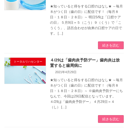
★知っていると得をする口腔のはなし★ ～毎月
８がつく日（歯の日）に配信です！（毎月８
日・１８日・２８日）～ 明日5/9は「口腔ケア
の日」 ５月9日＝５（こう）９（くう）で「こ
うくう」、語呂合わせが由来の口腔ケアの日で
す。 […]
続きを読む
４/29は「歯肉炎予防デー」歯肉炎は放
トータルリハセンター
置すると歯周病に
2021年4月29日
★知っていると得をする口腔のはなし★ ～毎月
８がつく日（歯の日）に配信です！（毎月８
日・１８日・２８日）～ ※歯肉炎予防デーにち
なんで、今回は29日配信となっています。
４/29は「歯肉炎予防デー」 ４月29日＝４
（し） […]
続きを読む