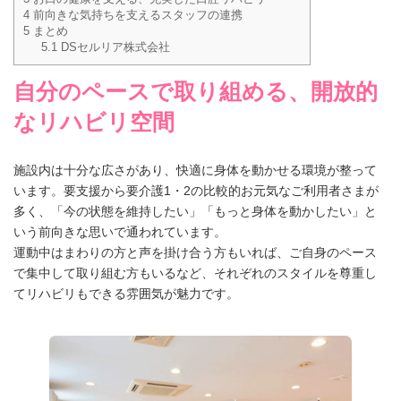
4
前向きな気持ちを支えるスタッフの連携
5
まとめ
5.1
DSセルリア株式会社
自分のペースで取り組める、開放的
なリハビリ空間
施設内は十分な広さがあり、快適に身体を動かせる環境が整って
います。要支援から要介護1・2の比較的お元気なご利用者さまが
多く、「今の状態を維持したい」「もっと身体を動かしたい」と
いう前向きな思いで通われています。
運動中はまわりの方と声を掛け合う方もいれば、ご自身のペース
で集中して取り組む方もいるなど、それぞれのスタイルを尊重し
てリハビリもできる雰囲気が魅力です。