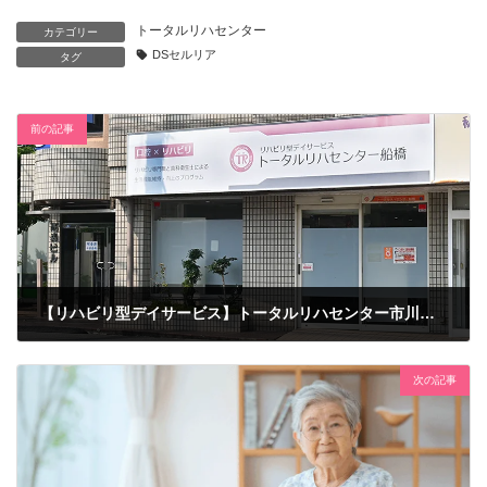
トータルリハセンター
カテゴリー
DSセルリア
タグ
前の記事
【リハビリ型デイサービス】トータルリハセンター市川大野のご紹介
2026年5月22日
次の記事