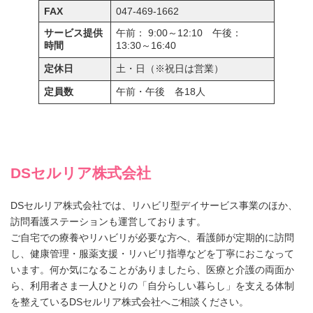
FAX
047-469-1662
サービス提供
午前： 9:00～12:10 午後：
時間
13:30～16:40
定休日
土・日（※祝日は営業）
定員数
午前・午後 各18人
DSセルリア株式会社
DSセルリア株式会社では、リハビリ型デイサービス事業のほか、
訪問看護ステーションも運営しております。
ご自宅での療養やリハビリが必要な方へ、看護師が定期的に訪問
し、健康管理・服薬支援・リハビリ指導などを丁寧におこなって
います。何か気になることがありましたら、医療と介護の両面か
ら、利用者さま一人ひとりの「自分らしい暮らし」を支える体制
を整えているDSセルリア株式会社へご相談ください。