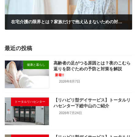
在宅介護の限界とは？家族だけで抱え込まないための対処法
2026年6月5日
最近の投稿
高齢者の足がつる原因とは？夜のこむら
健康と暮らし
返りを防ぐための予防と対策を解説
新着!!
2026年8月7日
【リハビリ型デイサービス】トータルリ
トータルリハセンター
ハセンター下総中山のご紹介
2026年7月24日